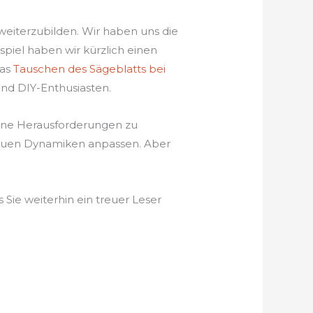
 weiterzubilden. Wir haben uns die
piel haben wir kürzlich einen
das
Tauschen des Sägeblatts bei
und DIY-Enthusiasten.
rne Herausforderungen zu
 neuen Dynamiken anpassen. Aber
 Sie weiterhin ein treuer Leser