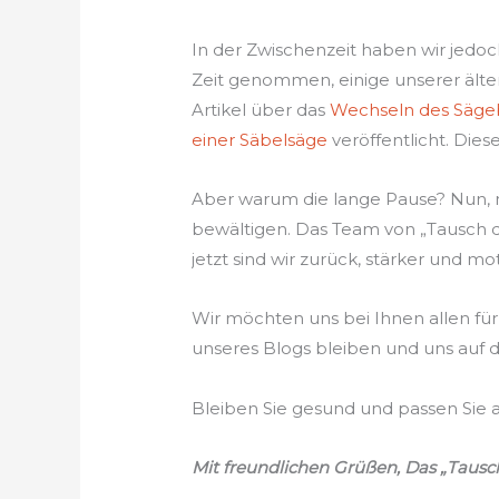
In der Zwischenzeit haben wir jedoch
Zeit genommen, einige unserer älter
Artikel über das
Wechseln des Sägeb
einer Säbelsäge
veröffentlicht. Dies
Aber warum die lange Pause? Nun,
bewältigen. Das Team von „Tausch d
jetzt sind wir zurück, stärker und mo
Wir möchten uns bei Ihnen allen für 
unseres Blogs bleiben und uns auf d
Bleiben Sie gesund und passen Sie au
Mit freundlichen Grüßen, Das „Tausc