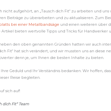
 nicht aufgehört, an „Tausch dich Fit“ zu arbeiten und uns
en Beiträge zu überarbeiten und zu aktualisieren. Zum Beis
latts bei einer Metallbandsäge
und einen weiteren über 
e Artikel bieten wertvolle Tipps und Tricks für Handwerker 
 neben den oben genannten Gründen hatten wir auch inte
ich Fit“ hat sich verändert, und wir mussten uns an diese
tivierter denn je, um Ihnen die besten Inhalte zu bieten.
Ihre Geduld und Ihr Verständnis bedanken. Wir hoffen, dass
ieser Reise begleiten.
f sich auf!
h dich Fit“ Team