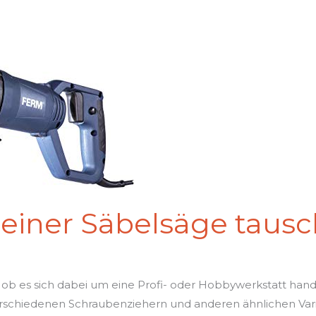
 einer Säbelsäge taus
 ob es sich dabei um eine Profi- oder Hobbywerkstatt hande
chiedenen Schraubenziehern und anderen ähnlichen Varia