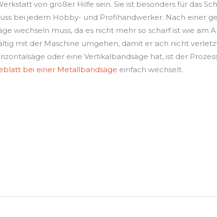
rkstatt von großer Hilfe sein. Sie ist besonders für das S
n Muss bei jedem Hobby- und Profihandwerker. Nach einer g
ge wechseln muss, da es nicht mehr so scharf ist wie am A
fältig mit der Maschine umgehen, damit er sich nicht verlet
ontalsäge oder eine Vertikalbandsäge hat, ist der Prozess 
eblatt bei einer Metallbandsäge
einfach wechselt.