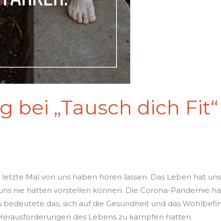
 bei „Tausch dich Fit“
as letzte Mal von uns haben hören lassen. Das Leben hat uns
 uns nie hätten vorstellen können. Die Corona-Pandemie hat
ns bedeutete das, sich auf die Gesundheit und das Wohlbefi
Herausforderungen des Lebens zu kämpfen hatten.