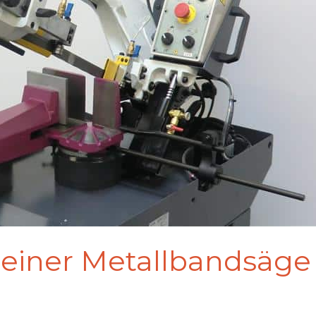
i einer Metallbandsäge