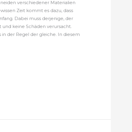
chneiden verschiedener Materialien
ewissen Zeit kommt es dazu, dass
nfang. Dabei muss derjenige, der
zt und keine Schäden verursacht.
in der Regel der gleiche. In diesem