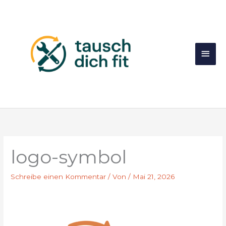
Zum
Inhalt
springen
Hau
logo-symbol
Schreibe einen Kommentar
/ Von
/
Mai 21, 2026